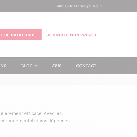
Aller sur le site Groupe Seguin
E DE CATALOGUE
JE SIMULE MON PROJET
ONS
BLOG
AVIS
CONTACT
ulièrement efficace. Avec les
 environnemental et vos dépenses