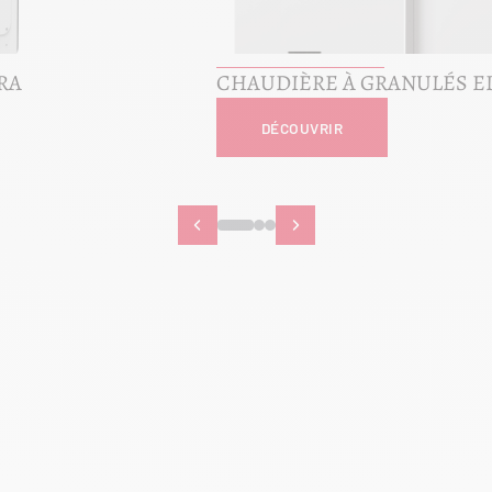
RA
CHAUDIÈRE À GRANULÉS E
DÉCOUVRIR