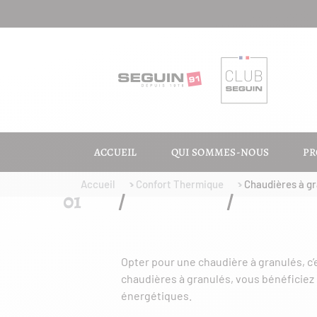
ACCUEIL
QUI SOMMES-NOUS
PR
Accueil
Confort Thermique
Chaudières à g
Opter pour une chaudière à granulés, c’
chaudières à granulés, vous bénéficiez
énergétiques.