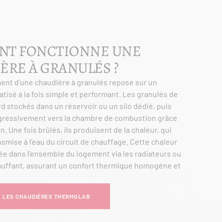
T FONCTIONNE UNE
ÈRE À GRANULÉS ?
ent d’une chaudière à granulés repose sur un
isé à la fois simple et performant. Les granulés de
rd stockés dans un réservoir ou un silo dédié, puis
ressivement vers la chambre de combustion grâce
in. Une fois brûlés, ils produisent de la chaleur, qui
nsmise à l’eau du circuit de chauffage. Cette chaleur
sée dans l’ensemble du logement via les radiateurs ou
auffant, assurant un confort thermique homogène et
 LES CHAUDIÈRES THERMOLAB