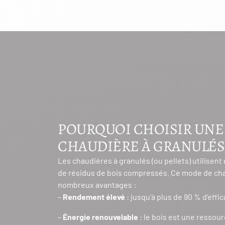
POURQUOI CHOISIR UNE
CHAUDIÈRE À GRANULÉS 
Les chaudières à granulés (ou pellets) utilisent
de résidus de bois compressés. Ce mode de ch
nombreux avantages :
–
Rendement élevé
: jusqu’à plus de 90 % d’effi
–
Énergie renouvelable
: le bois est une ressou