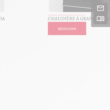
DA
CHAUDIÈRE À GRANULÉS O
DÉCOUVRIR