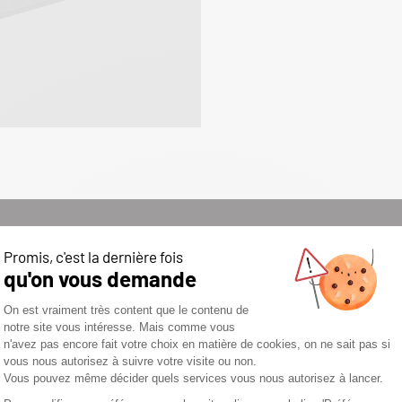
ES CHAUDIÈRES
ANULÉS FIABLE