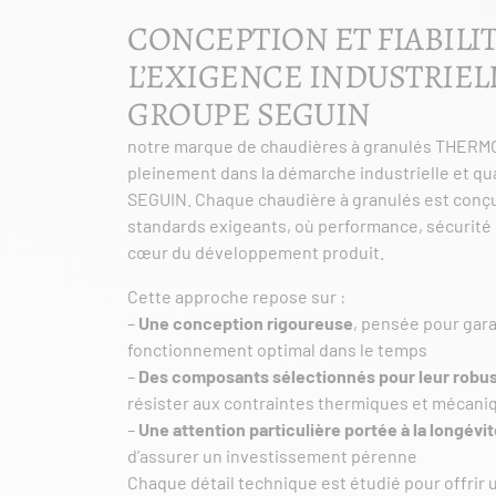
CONCEPTION ET FIABILIT
L’EXIGENCE INDUSTRIEL
GROUPE SEGUIN
notre marque de chaudières à granulés THERMO
pleinement dans la démarche industrielle et qu
SEGUIN. Chaque chaudière à granulés est conç
standards exigeants, où performance, sécurité e
cœur du développement produit.
Cette approche repose sur :
–
Une conception rigoureuse
, pensée pour gara
fonctionnement optimal dans le temps
–
Des composants sélectionnés pour leur robu
résister aux contraintes thermiques et mécani
–
Une attention particulière portée à la longévi
d’assurer un investissement pérenne
Chaque détail technique est étudié pour offrir 