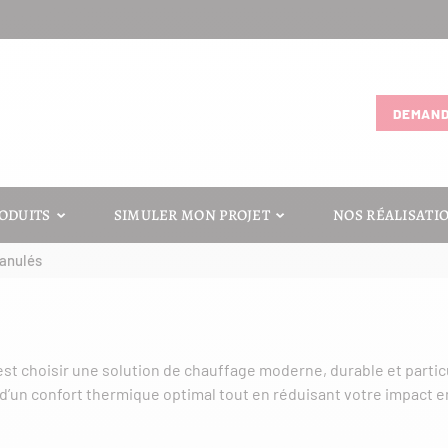
DEMAND
CHAUDIÈRES À GRANULÉS
ODUITS
SIMULER MON PROJET
NOS RÉALISATI
ranulés
est choisir une solution de chauffage moderne, durable et partic
 d’un confort thermique optimal tout en réduisant votre impact