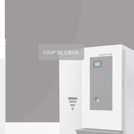
COUP DE CŒUR