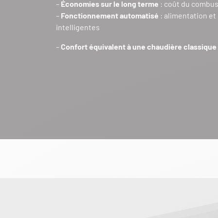
–
Économies sur le long terme
: coût du combus
–
Fonctionnement automatisé
: alimentation et
intelligentes
–
Confort équivalent à une chaudière classique